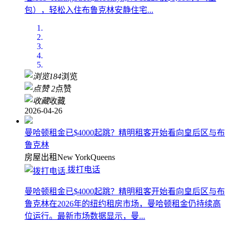
包），轻松入住布鲁克林安静住宅...
184
浏览
2
点赞
收藏
2026-04-26
曼哈顿租金已$4000起跳？精明租客开始看向皇后区与布
鲁克林
房屋出租
New YorkQueens
拨打电话
曼哈顿租金已$4000起跳？精明租客开始看向皇后区与布
鲁克林在2026年的纽约租房市场，曼哈顿租金仍持续高
位运行。最新市场数据显示，曼...