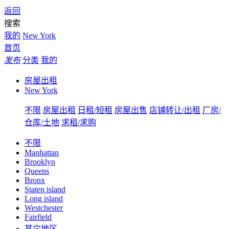
返回
搜索
我的
New York
首页
发布
分类
我的
房屋出租
New York
不限
房屋出租
日租/短租
房屋出售
店铺转让/出租
厂房/
仓库/土地
求租/求购
不限
Manhattan
Brooklyn
Queens
Bronx
Staten island
Long island
Westchester
Fairfield
其它地区