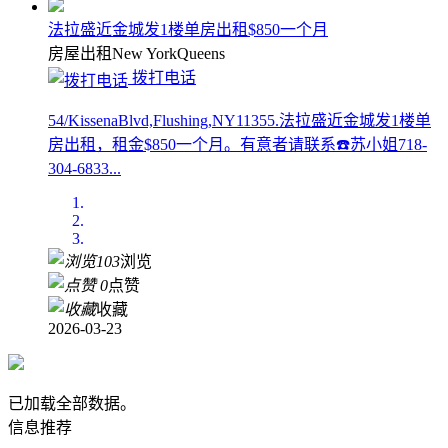
法拉盛近金城发1楼单房出租$850一个月
房屋出租
New YorkQueens
拨打电话
54/KissenaBlvd,Flushing,NY11355.法拉盛近金城发1楼单
房出租，租金$850一个月。有意者请联系☎️苏小姐718-
304-6833...
103
浏览
0
点赞
收藏
2026-03-23
已加载全部数据。
信息推荐
当前位置：
New York美国同城网
New York分类信息
New