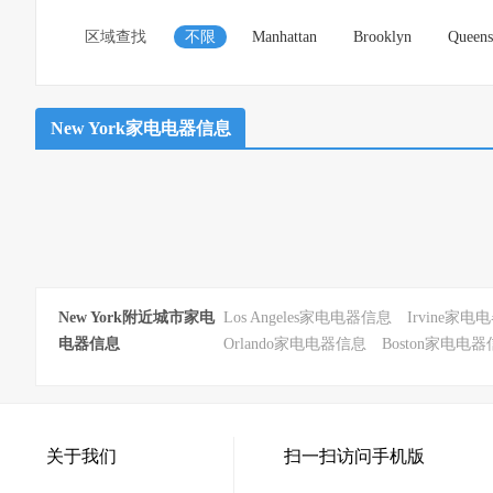
区域查找
不限
Manhattan
Brooklyn
Queens
New York家电电器信息
New York附近城市家电
Los Angeles家电电器信息
Irvine家
电器信息
Orlando家电电器信息
Boston家电电
关于我们
扫一扫访问手机版