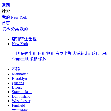
返回
搜索
我的
New York
首页
发布
分类
我的
店铺转让/出租
New York
不限
房屋出租
日租/短租
房屋出售
店铺转让/出租
厂房/
仓库/土地
求租/求购
不限
Manhattan
Brooklyn
Queens
Bronx
Staten island
Long island
Westchester
Fairfield
其它地区