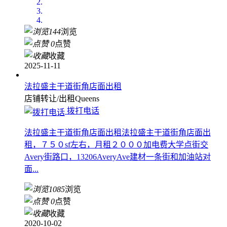
144
浏览
0
点赞
收藏
2025-11-11
法拉盛主干道街角店面出租
店铺转让/出租
Queens
拨打电话
法拉盛主干道街角店面出租法拉盛主干道街角店面出
租，７５０sf左右，月租２０００加电费大学点街交
Avery街路口，13206AveryAve建材一条街和加油站对
面...
1085
浏览
0
点赞
收藏
2020-10-02