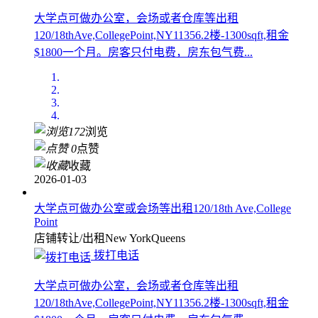
大学点可做办公室，会场或者仓库等出租
120/18thAve,CollegePoint,NY11356.2楼-1300sqft,租金
$1800一个月。房客只付电费，房东包气费...
172
浏览
0
点赞
收藏
2026-01-03
大学点可做办公室或会场等出租120/18th Ave,College
Point
店铺转让/出租
New YorkQueens
拨打电话
大学点可做办公室，会场或者仓库等出租
120/18thAve,CollegePoint,NY11356.2楼-1300sqft,租金