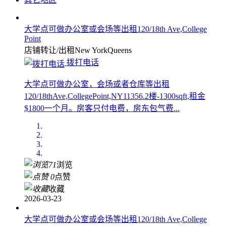
大学点可做办公室或会场等出租120/18th Ave,College
Point
店铺转让/出租
New YorkQueens
拨打电话
大学点可做办公室，会场或者仓库等出租
120/18thAve,CollegePoint,NY11356.2楼-1300sqft,租金
$1800一个月。房客只付电费，房东包气费...
71
浏览
0
点赞
收藏
2026-03-23
大学点可做办公室或会场等出租120/18th Ave,College