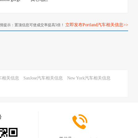
立即发布Portland汽车相关信息>>
情提示：置顶信息可使成交率提高5倍！
e汽车相关信息
SanJose汽车相关信息
New York汽车相关信息
号