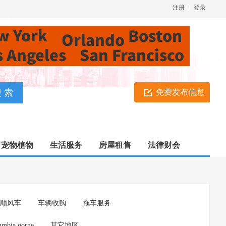
注册
登录
免费发布信息
宠物植物
生活服务
房屋租售
法律财会
/顺风车
车辆收购
拖车服务
umbia gorge
其它地区