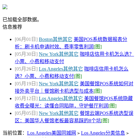
已加载全部数据。
信息推荐
[06月01日]
Boston其他其它
美国POS系统数据报表分
析：刷卡机申请时效、费率零售利润
[图]
[05月30日]
New York其他其它
咖啡店信用卡机怎么选？
小票、小费和移动支付
[05月26日]
Los Angeles其他其它
咖啡店信用卡机怎么
选？小票、小费和移动支付
[图]
[05月19日]
New York其他其它
美国餐馆POS系统如何对
接外卖平台｜餐馆刷卡机选型与成本
[图]
[05月12日]
Los Angeles其他其它
美国餐馆POS系统隐藏
收费全曝光：读懂合同陷阱，守护餐厅利润
[图]
[05月05日]
New York其他其它
餐馆云端POS系统选型误
区：美国华人餐馆老板最容易踩的8个坑
[图]
当前位置：
Los Angeles美国同城网
Los Angeles分类信息
>
>